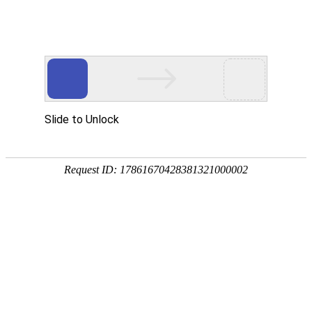
Toggle
navigati
北美洲
时区